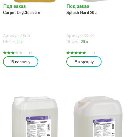
Под заказ
Под заказ
Carpet DryClean 5 л
Splash Hard 20 л
Артикул:205-5
Артикул:138-20
Объем:
5 л
Объем:
20 л
( 2 )
( 1 )
В корзину
В корзину