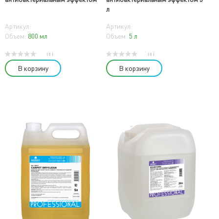
л
Артикул:
Артикул:
Объем:
800 мл
Объем:
5 л
( 0 )
( 0 )
В корзину
В корзину