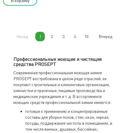
В корзину
Назад
1
2
3
4
10
Вперед
Профессиональные моющие и чистящие
средства PROSEPT
Современная профессиональная моющая химия
PROSEPT востребована в целом ряде отраслей, ее
покупают строительные и клининговые организации,
химчистки и прачечные, пищевые производства и
медицинские учреждения и т. д. В ассортименте
моющих средств профессиональной химии имеются:
готовые к применению и концентрированные
составы для уборки полов, стен, окон, зеркал,
посуды, поддержания чистоты в помещениях, в
том числе ванных, душевых, бассейнах;