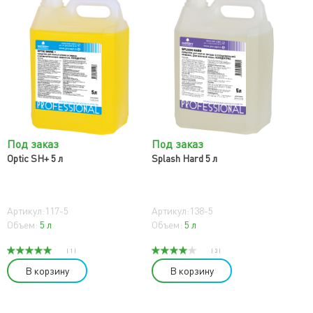
Под заказ
Под заказ
Optic SH+ 5 л
Splash Hard 5 л
Артикул:117-5
Артикул:138-5
Объем:
5 л
Объем:
5 л
( 1 )
( 3 )
В корзину
В корзину