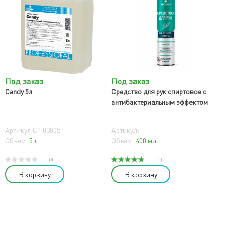
Под заказ
Под заказ
Candy 5л
Средство для рук спиртовое с
антибактериальным эффектом
Артикул:C1 03005
Артикул:
Объем:
5 л
Объем:
400 мл
( 0 )
( 1 )
В корзину
В корзину