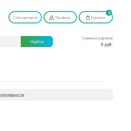
0
Стать дилером
Профиль
Корзина
Сумма в корзине
Найти
0 руб.
 популярности