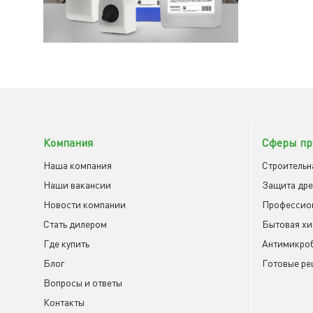
Компания
Сферы пр
Наша компания
Строительн
Наши вакансии
Защита др
Новости компании
Профессио
Cтать дилером
Бытовая х
Где купить
Антимикроб
Блог
Готовые ре
Вопросы и ответы
Контакты