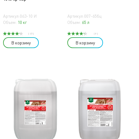
Артикул:063-10 И
Артикул:007-65бц
Объем:
10 кг
Объем:
65 л
( 17 )
( 9 )
В корзину
В корзину