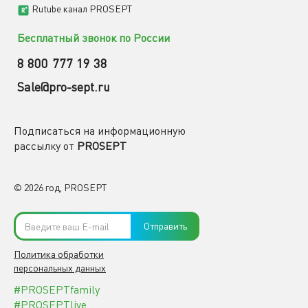
Rutube канал PROSEPT
Бесплатный звонок по России
8 800 777 19 38
Sale@pro-sept.ru
Подписаться на информационную
рассылку от
PROSEPT
© 2026 год, PROSEPT
Отправить
Политика обработки
персональных данных
#PROSEPTfamily
#PROSEPTlive