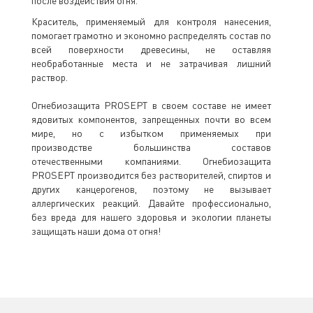
после воздействия огня.
Краситель, применяемый для контроля нанесения,
помогает грамотно и экономно распределять состав по
всей поверхности древесины, не оставляя
необработанные места и не затрачивая лишний
раствор.
Огнебиозащита PROSEPT в своем составе не имеет
ядовитых компонентов, запрещенных почти во всем
мире, но с избытком применяемых при
производстве большинства составов
отечественными компаниями. Огнебиозащита
PROSEPT производится без растворителей, спиртов и
других канцерогенов, поэтому не вызывает
аллергических реакций. Давайте профессионально,
без вреда для нашего здоровья и экологии планеты
защищать наши дома от огня!