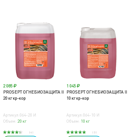
2 085
1 045
PROSEPT ОГНЕБИОЗАЩИТА II
PROSEPT ОГНЕБИОЗАЩИТА II
20 кг кр-кор
10 кг кр-кор
Артикул:064-20 И
Артикул:064-10 И
Объем:
20 кг
Объем:
10 кг
( 4 )
( 3 )