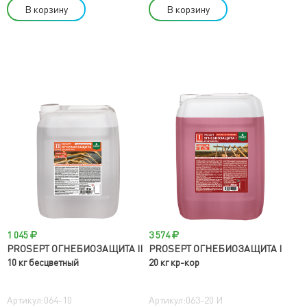
В корзину
В корзину
1 045
3 574
PROSEPT ОГНЕБИОЗАЩИТА II
PROSEPT ОГНЕБИОЗАЩИТА I
10 кг бесцветный
20 кг кр-кор
Артикул:064-10
Артикул:063-20 И