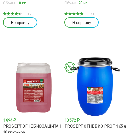
Объем:
10 кг
Объем:
20 кг
( 5 )
( 3 )
В корзину
В корзину
1 894
13 572
PROSEPT ОГНЕБИОЗАЩИТА I
PROSEPT ОГНЕБИО PROF 1 65 л
10 кг кр-кор