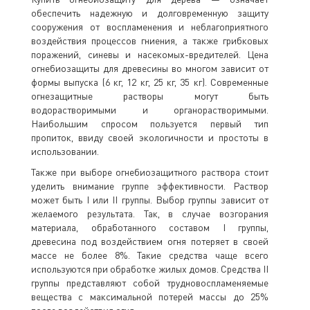
обеспечить надежную и долговременную защиту
сооружения от воспламенения и неблагоприятного
воздействия процессов гниения, а также грибковых
поражений, синевы и насекомых-вредителей. Цена
огнебиозащиты для древесины во многом зависит от
формы выпуска (6 кг, 12 кг, 25 кг, 35 кг). Современные
огнезащитные растворы могут быть
водорастворимыми и органорастворимыми.
Наибольшим спросом пользуется первый тип
пропиток, ввиду своей экологичности и простоты в
использовании.
Также при выборе огнебиозащитного раствора стоит
уделить внимание группе эффективности. Раствор
может быть I или II группы. Выбор группы зависит от
желаемого результата. Так, в случае возгорания
материала, обработанного составом I группы,
древесина под воздействием огня потеряет в своей
массе не более 8%. Такие средства чаще всего
используются при обработке жилых домов. Средства II
группы представляют собой трудновоспламеняемые
вещества с максимальной потерей массы до 25%