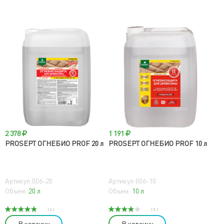
2 378
1 191
PROSEPT ОГНЕБИО PROF 20 л
PROSEPT ОГНЕБИО PROF 10 л
Артикул:006-20
Артикул:006-10
Объем:
20 л
Объем:
10 л
( 4 )
( 5 )
В корзину
В корзину