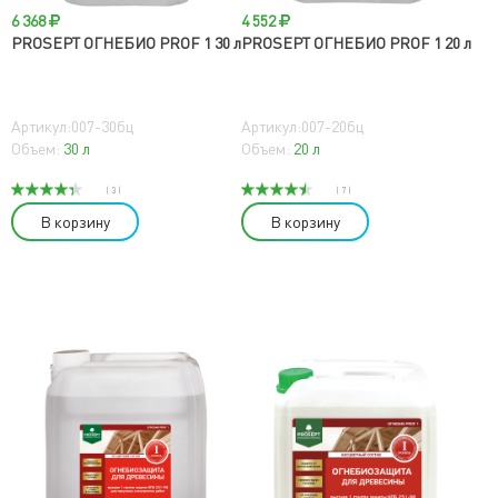
6 368
4 552
PROSEPT ОГНЕБИО PROF 1 30 л
PROSEPT ОГНЕБИО PROF 1 20 л
Артикул:007-30бц
Артикул:007-20бц
Объем:
30 л
Объем:
20 л
( 3 )
( 7 )
В корзину
В корзину