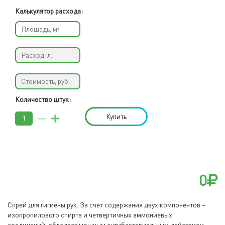
Калькулятор расхода:
Количество штук:
Купить
0
Cпрей для гигиены рук. За счет содержания двух компонентов –
изопропилового спирта и четвертичных аммониевых
соединений, обладает мощным антибактериальным действием,