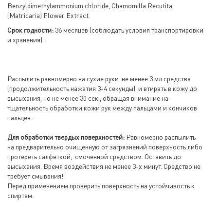
Benzyldimethylammonium chloride, Chamomilla Recutita
(Matricaria) Flower Extract.
Срок годности:
36 месяцев (соблюдать условия транспортировки
и хранения).
Распылить равномерно на сухие руки не менее 3 мл средства
(продолжительность нажатия 3-4 секунды) и втирать в кожу до
высыхания, но не менее 30 сек., обращая внимание на
тщательность обработки кожи рук между пальцами и кончиков
пальцев.
Для обработки твердых поверхностей:
Равномерно распылить
на предварительно очищенную от загрязнений поверхность либо
протереть салфеткой, смоченной средством. Оставить до
высыхания. Время воздействия не менее 3-х минут. Средство не
требует смывания!
Перед применением проверить поверхность на устойчивость к
спиртам.