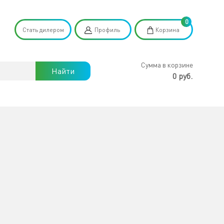
0
Стать дилером
Профиль
Корзина
Сумма в корзине
Найти
0 руб.