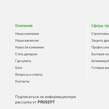
Компания
Сферы пр
Наша компания
Строительн
Наши вакансии
Защита др
Новости компании
Профессио
Cтать дилером
Бытовая х
Где купить
Антимикроб
Блог
Готовые ре
Вопросы и ответы
Контакты
Подписаться на информационную
рассылку от
PROSEPT