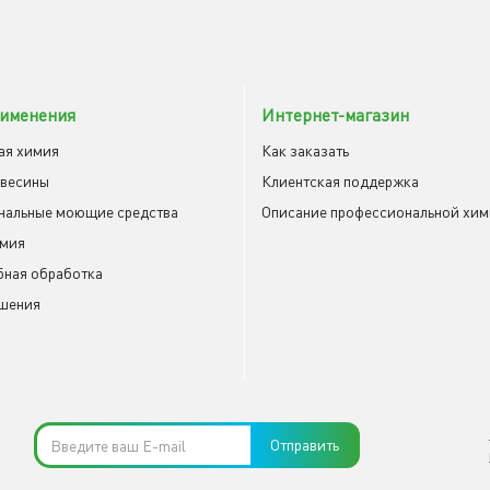
именения
Интернет-магазин
ая химия
Как заказать
евесины
Клиентская поддержка
нальные моющие средства
Описание профессиональной хи
имия
ная обработка
шения
Отправить