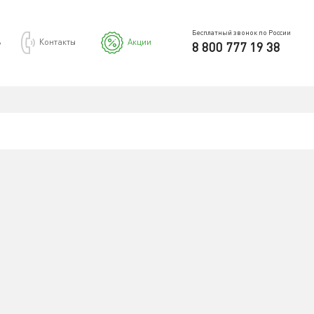
Бесплатный звонок по России
ь
Контакты
Акции
8 800 777 19 38