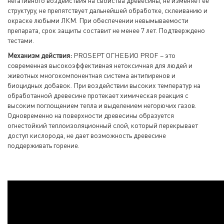
негативного воздействия на свойства древесины, не изменяет ее
структуру, не препятствует дальнейшей обработке, склеиванию и
окраске любыми ЛКМ. При обеспечении невымываемости
препарата, срок защиты составит не менее 7 лет. Подтверждено
тестами.
Механизм действия:
PROSEPT ОГНЕБИО PROF – это
современная высокоэффективная нетоксичная для людей и
животных многокомпонентная система антипиренов и
биоцидных добавок. При воздействии высоких температур на
обработанной древесине протекает химическая реакция с
высоким поглощением тепла и выделением негорючих газов.
Одновременно на поверхности древесины образуется
огнестойкий теплоизоляционный слой, который перекрывает
доступ кислорода, не дает возможность древесине
поддерживать горение.