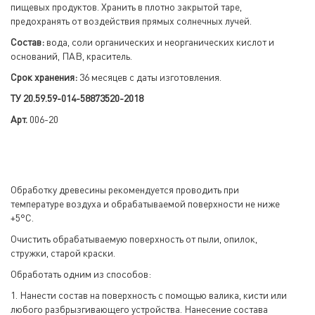
пищевых продуктов. Хранить в плотно закрытой таре,
предохранять от воздействия прямых солнечных лучей.
Состав:
вода, соли органических и неорганических кислот и
оснований, ПАВ, краситель.
Срок хранения:
36 месяцев с даты изготовления.
ТУ 20.59.59-014-58873520-2018
Арт.
006-20
Обработку древесины рекомендуется проводить при
температуре воздуха и обрабатываемой поверхности не ниже
+5°С.
Очистить обрабатываемую поверхность от пыли, опилок,
стружки, старой краски.
Обработать одним из способов:
1. Нанести состав на поверхность с помощью валика, кисти или
любого разбрызгивающего устройства. Нанесение состава