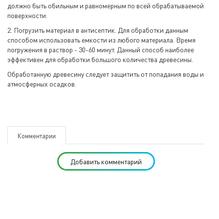
должно быть обильным и равномерным по всей обрабатываемой
поверхности.
2. Погрузить материал в антисептик. Для обработки данным
способом использовать емкости из любого материала. Время
погружения в раствор - 30-60 минут. Данный способ наиболее
эффективен для обработки большого количества древесины.
Обработанную древесину следует защитить от попадания воды и
атмосферных осадков.
Комментарии
Добавить комментарий