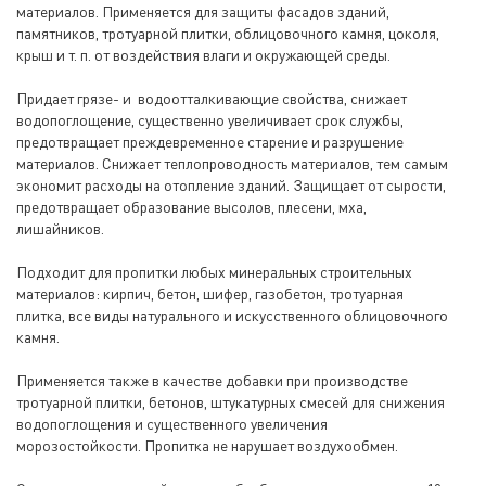
материалов. Применяется для защиты фасадов зданий,
памятников, тротуарной плитки, облицовочного камня, цоколя,
крыш и т. п. от воздействия влаги и окружающей среды.
Придает грязе- и водоотталкивающие свойства, снижает
водопоглощение, существенно увеличивает срок службы,
предотвращает преждевременное старение и разрушение
материалов. Снижает теплопроводность материалов, тем самым
экономит расходы на отопление зданий. Защищает от сырости,
предотвращает образование высолов, плесени, мха,
лишайников.
Подходит для пропитки любых минеральных строительных
материалов: кирпич, бетон, шифер, газобетон, тротуарная
плитка, все виды натурального и искусственного облицовочного
камня.
Применяется также в качестве добавки при производстве
тротуарной плитки, бетонов, штукатурных смесей для снижения
водопоглощения и существенного увеличения
морозостойкости. Пропитка не нарушает воздухообмен.