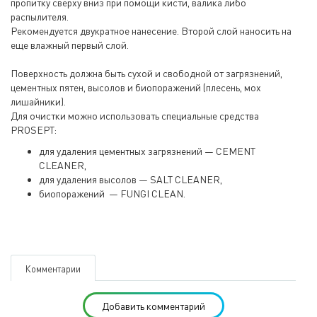
пропитку сверху вниз при помощи кисти, валика либо
распылителя.
Рекомендуется двукратное нанесение. Второй слой наносить на
еще влажный первый слой.
Поверхность должна быть сухой и свободной от загрязнений,
цементных пятен, высолов и биопоражений (плесень, мох
лишайники).
Для очистки можно использовать специальные средства
PROSEPT:
для удаления цементных загрязнений — CEMENT
CLEANER,
для удаления высолов — SALT CLEANER,
биопоражений — FUNGI CLEAN.
Комментарии
Добавить комментарий