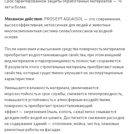
Срок гарантированной защиты обработанных материалов — 10
лет и более.
Механизм действия:
PROSEPT AQUAISOL — это современная,
высокоэффективная, нетоксичная для людей и животных
многокомпонентная система силан/силоксанов на водной
основе.
После нанесения и высыхания средства поверхность материалов
приобретает водоотталкивающие свойства, при этом внешний
вид материалов и паропроницаемость полностью сохраняются.
В результате этого строительные материалы приобретают новые
свойства, которые существенно улучшают их эксплуатационные
характеристики.
Уменьшается влажность материала, увеличивается
морозостойкость и срок службы, снижается теплопроводность,
повышается устойчивость к атмосферным воздействиям,
поверхность приобретает грязеотталкивающий
эффект — загрязнения (пыль, копоть, сажа) легко смываются
дождем либо водой из шланга. Достигается снижение расходов
на содержание зданий — отопление, мойка, чистка, плановые
ремонтные работы на фасадах.