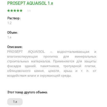
PROSEPT AQUAISOL 1 л
( 2 )
Раствор:
1:2
Объем:
1 л
Описание:
PROSEPT
AQUAISOL
– водоотталкивающая и
влагоизолирующая пропитка для минеральных
строительных материалов. Применяется для защиты
фасадов зданий, памятников, тротуарной плитки,
облицовочного камня, цоколя, крыш и т. п. от
воздействия влаги и окружающей среды.
Этот товар другого объема:
1 л