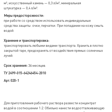
м²; искусственный камень — 0,3 л/м²; минеральная
штукатурка — 0,4 л/м².
Меры предосторожности:
при работе со средством использовать индивидуальные
средства защиты: очки, перчатки. При попадании на кожу смыть
водой.
Хранение и транспортировка:
транспортировать любыми видами транспорта. Хранить в плотно
закрытой таре, предохранять от воздействия прямых солнечных
лучей.
Срок хранения:
36 месяцев.
ТУ 2499-015-64246454-2010
Арт. 020-1
Для приготовления рабочего раствора развести концентрат
водой в соотношении 1:2. Обильно нанести водоотталкивающую