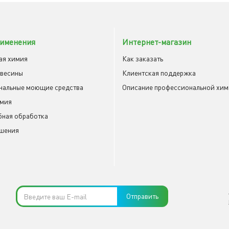
именения
Интернет-магазин
ая химия
Как заказать
евесины
Клиентская поддержка
нальные моющие средства
Описание профессиональной хи
имия
ная обработка
шения
Отправить