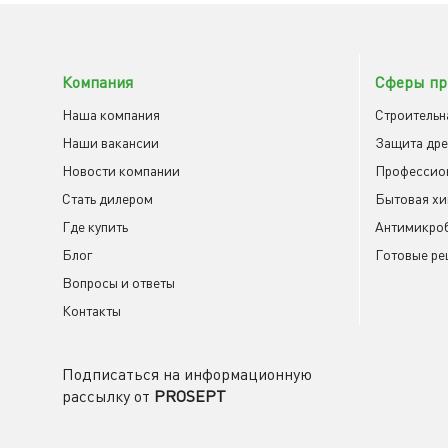
Компания
Сферы пр
Наша компания
Строительн
Наши вакансии
Защита др
Новости компании
Профессио
Cтать дилером
Бытовая х
Где купить
Антимикроб
Блог
Готовые ре
Вопросы и ответы
Контакты
Подписаться на информационную
рассылку от
PROSEPT