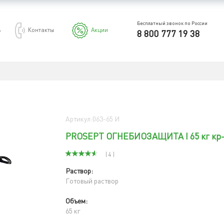
Бесплатный звонок по России
ь
Контакты
Акции
8 800 777 19 38
Артикул:063-65 И
PROSEPT ОГНЕБИОЗАЩИТА I 65 кг кр
( 4 )
Раствор:
Готовый раствор
Объем:
65 кг