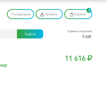
0
Стать дилером
Профиль
Корзина
Сумма в корзине
Найти
0 руб.
11 616
-кор