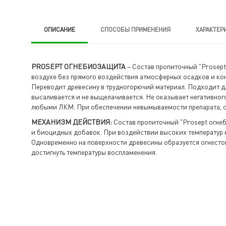
ОПИСАНИЕ
CПОСОБЫ ПРИМЕНЕНИЯ
ХАРАКТЕР
PROSEPT ОГНЕБИОЗАЩИТА
– Состав пропиточный "Prosept
воздухе без прямого воздействия атмосферных осадков и кон
Переводит древесину в трудногорючий материал. Подходит дл
высаливается и не выщелачивается. Не оказывает негативного
любыми ЛКМ. При обеспечении невымываемости препарата, ср
МЕХАНИЗМ ДЕЙСТВИЯ:
Состав пропиточный "Prosept огнеб
и биоцидных добавок. При воздействии высоких температур 
Одновременно на поверхности древесины образуется огнесто
достигнуть температуры воспламенения.