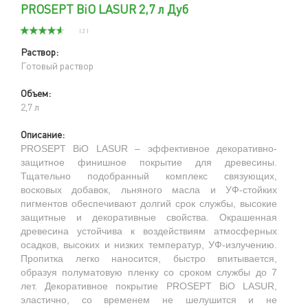
PROSEPT BiO LASUR 2,7 л Дуб
( 2 )
Раствор:
Готовый раствор
Объем:
2,7 л
Описание:
PROSEPT BiO LASUR – эффективное декоративно-
защитное финишное покрытие для древесины.
Тщательно подобранный комплекс связующих,
восковых добавок, льняного масла и УФ-стойких
пигментов обеспечивают долгий срок службы, высокие
защитные и декоративные свойства. Окрашенная
древесина устойчива к воздействиям атмосферных
осадков, высоких и низких температур, УФ-излучению.
Пропитка легко наносится, быстро впитывается,
образуя полуматовую пленку со сроком службы до 7
лет. Декоративное покрытие PROSEPT BiO LASUR,
эластично, со временем не шелушится и не