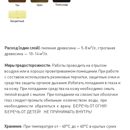
2
Расход (один слой):
пиленая древесина — 5-8 м
/л; строганая
2
древесина — 10-14 м
/л.
Меры предосторожности:
Работы проводить на отрытом
воздухе или в хорошо проветриваемом помещении.При работе
с составом использовать резиновые перчатки, защитные очки и
средства защиты органов дыхания.Избегать попадания в глаза и
на кожу. При попадании средства на кожу необходимо смыть
теплой водой с мылом. При попадании на слизистые оболочки
глаз следует промыть обильным количеством воды, при
необходимости обратиться к врачу. БЕРЕЧЬ ОТ ОГНЯ!
БЕРЕЧЬ ОТ ДЕТЕЙ! НЕ ПРИНИМАТЬ ВНУТРЬ!
Хранение:
При температуре от - 40°C до + 40°С в крытых сухих