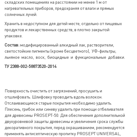
складских помещениях на расстоянии не менее 1 м от
нагревательных приборов, предохраняя от влаги и прямых
солнечных лучей.
Хранить в недоступном для детей месте, отдельно от пищевых
продуктов и лекарственных средств, в плотно закрытой
упаковке.
Состав:
модифицированный алкидный лак, растворители,
светостойкие пигменты (кроме бесцветного), УФ-фильтры,
льняное масло, воск, биоцидные и функциональные добавки.
ТУ 2388-002-58873520-2014
Поверхность очистить от загрязнений, просушить и
отшлифовать. Шлифовку проводить вдоль волокон.
Отслаивающиеся старые покрытия необходимо удалить.
Плесень, грибок или синеву удалить при помощи отбеливателя
для древесины PROSEPT-50. Для обеспечения дополнительной
двухуровневой защиты древесины и увеличения срока службы
декоративного покрытия, перед окрашиванием, рекомендуется
применять антисептическую пропитку PROSEPT UNIVERSAL,