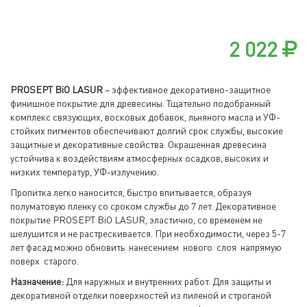
2 022
PROSEPT BiO LASUR
– эффективное декоративно-защитное
финишное покрытие для древесины. Тщательно подобранный
комплекс связующих, восковых добавок, льняного масла и УФ-
стойких пигментов обеспечивают долгий срок службы, высокие
защитные и декоративные свойства. Окрашенная древесина
устойчива к воздействиям атмосферных осадков, высоких и
низких температур, УФ-излучению.
Пропитка легко наносится, быстро впитывается, образуя
полуматовую пленку со сроком службы до 7 лет. Декоративное
покрытие PROSEPT BiO LASUR, эластично, со временем не
шелушится и не растрескивается. При необходимости, через 5-7
лет фасад можно обновить нанесением нового слоя напрямую
поверх старого.
Назначение:
Для наружных и внутренних работ. Для защиты и
декоративной отделки поверхностей из пиленой и строганой