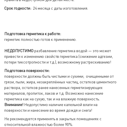
Срок годности:
24 месяца с даты изготовления.
Подготовка герметика к работе:
герметик полностью готов к применению.
НЕДОПУСТИМО
разбавление герметика водой — это может
привести к изменению свойств герметика (снижение адгезии,
потери тиксотропности и т.д.), возможному растрескиванию!
Подготовка поверхности:
поверхности должны быть чистыми и сухими, очищенными от
грязи, пыли, жира, незакреплённых частиц, остатков цементного
раствора, остатков ранее нанесенных герметизирующих
материалов, пропиток, лаков и т.д. Возможно нанесение
герметика как на сухую, так и на влажную поверхность.
Внимание!
Недопустимо наличие капельной влаги на
поверхности и нанесение во время дождя и снега!
Не рекомендуется применять в закрытых помещениях с
относительной влажностью более 90%.