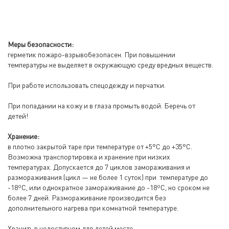
Меры безопасности:
герметик пожаро-взрывобезопасен. При повышении
температуры не выделяет в окружающую среду вредных веществ.
При работе использовать спецодежду и перчатки.
При попадании на кожу и в глаза промыть водой. Беречь от
детей!
Хранение:
в плотно закрытой таре при температуре от +5°С до +35°С.
Возможна транспортировка и хранение при низких
температурах. Допускается до 7 циклов замораживания и
размораживания (цикл — не более 1 суток) при температуре до
-18ºС, или однократное замораживание до -18ºС, но сроком не
более 7 дней. Размораживание производится без
дополнительного нагрева при комнатной температуре.
Хранить в недоступном для детей месте.