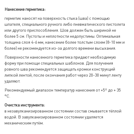
Нанесение герметика:
герметик наносят на поверхность стыка (шва) с помощью
шпателя, специального ручного либо пневматического пистолета
или другого приспособления. Шов должен быть шириной не
более 5 см. Пустоты и неплотности недопустимы. Оптимальная
толщина слоя 4-6 мм, нанесение более толстым слоем (8-10 мм и
более) не рекомендуется из-за долгого времени высыхания.
Поверхности нанесенного герметика придают необходимую
форму при помощи специальных шаблонов. Для получения
ровного шва рекомендуется защищать кромки конструкций
липкой лентой, после окончания работ через 20-30 минут ленту
удаляют.
Рекомендуемый диапазон температур нанесения от +5º до + 35
°С.
Очистка инструмента:
в незавулканизированном состоянии состав смывается тёплой
водой. В завулканизированном состоянии удаляется
механическим путём.