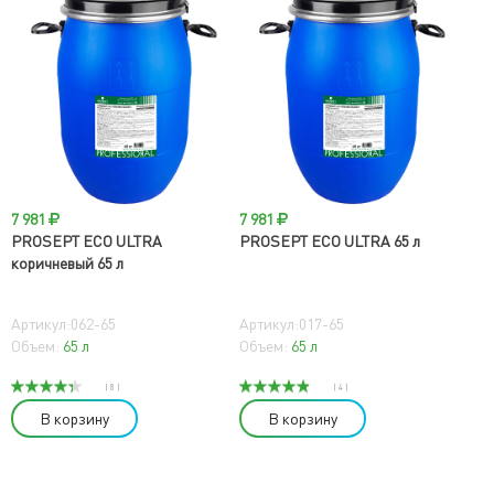
7 981
7 981
PROSEPT ECO ULTRA
PROSEPT ECO ULTRA 65 л
коричневый 65 л
Артикул:062-65
Артикул:017-65
Объем:
65 л
Объем:
65 л
( 8 )
( 4 )
В корзину
В корзину