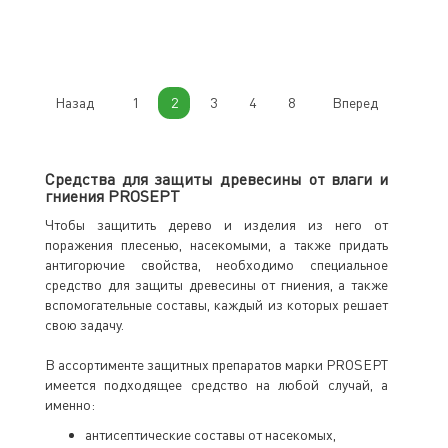
Назад
1
2
3
4
8
Вперед
Средства для защиты древесины от влаги и
гниения PROSEPT
Чтобы защитить дерево и изделия из него от
поражения плесенью, насекомыми, а также придать
антигорючие свойства, необходимо специальное
средство для защиты древесины от гниения, а также
вспомогательные составы, каждый из которых решает
свою задачу.
В ассортименте защитных препаратов марки PROSEPT
имеется подходящее средство на любой случай, а
именно:
антисептические составы от насекомых,