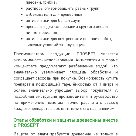
плесени, грибка;
растворы огнебиозащиты разных групп;
отбеливатели для древесины;
антисептики для бань и саун;
препараты для консервации круглого леса и
пиломатериалов;
антисептики для внутренних и внешних работ,
тяжелых условий эксплуатации.
Преимуществом продукции PROSEPT является
экономичность использования. Антисептики в форме
концентрата предполагают разбавление водой, что
значительно увеличивает площадь обработки и
сокращает расходы при покупке. Возможность купить
препарат в подходящей таре, ёмкостью от 1 литра и
более, значительно упрощает выбор покупателя. А
подробная инструкция производителя и руководство
по применению помогают точно рассчитать расход
каждого препарата в соответствии с его назначением.
Этапы обработки и защиты древесины вместе
с PROSEPT
Защита от влаги требуется древесине не только в