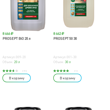
8 666
8 662
PROSEPT BiO 20 л
PROSEPT 50 30
Артикул:009-20
Артикул:001-30
Объем:
20 л
Объем:
30 л
( 11 )
( 1 )
В корзину
В корзину