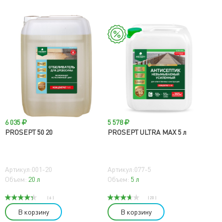
6 035
5 578
PROSEPT 50 20
PROSEPT ULTRA MAX 5 л
Артикул:001-20
Артикул:077-5
Объем:
20 л
Объем:
5 л
( 6 )
( 20 )
В корзину
В корзину