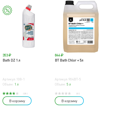
353
844
Bath DZ 1 л
BT Bath Chlor + 5л
Артикул:108-1
Артикул:904BT-5
Объем:
1 л
Объем:
5 л
( 25 )
( 0 )
В корзину
В корзину