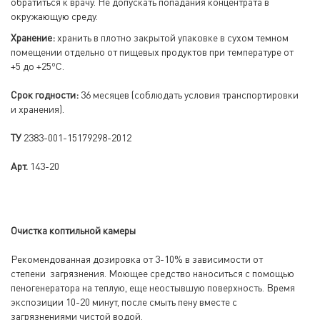
обратиться к врачу. Не допускать попадания концентрата в
окружающую среду.
Хранение:
хранить в плотно закрытой упаковке в сухом темном
помещении отдельно от пищевых продуктов при температуре от
о
+5 до +25
С.
Срок годности:
36 месяцев (соблюдать условия транспортировки
и хранения).
ТУ
2383-001-15179298-2012
Арт.
143-20
Очистка коптильной камеры
Рекомендованная дозировка от 3-10% в зависимости от
степени загрязнения. Моющее средство наноситься с помощью
пеногенератора на теплую, еще неостывшую поверхность. Время
экспозиции 10-20 минут, после смыть пену вместе с
загрязнениями чистой водой.