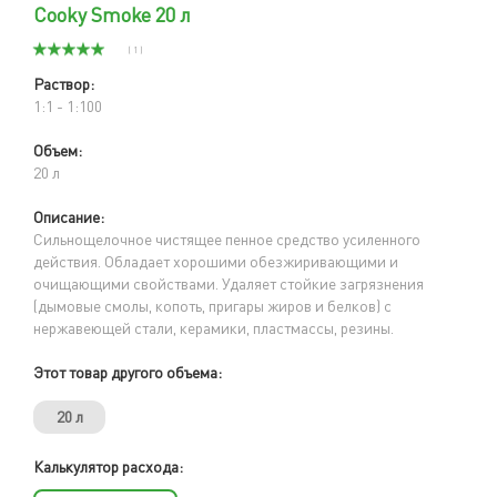
Cooky Smoke 20 л
( 1 )
Раствор:
1:1 - 1:100
Объем:
20 л
Описание:
Сильнощелочное чистящее пенное средство усиленного
действия. Обладает хорошими обезжиривающими и
очищающими свойствами. Удаляет стойкие загрязнения
(дымовые смолы, копоть, пригары жиров и белков) с
нержавеющей стали, керамики, пластмассы, резины.
Этот товар другого объема:
20 л
Калькулятор расхода: