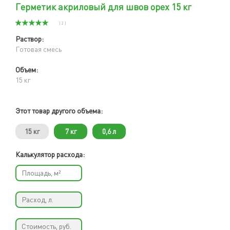
Герметик акриловый для швов орех 15 кг
( 2 )
Раствор:
Готовая смесь
Объем:
15 кг
Этот товар другого объема:
15 кг
7 кг
0,6 л
Калькулятор расхода: