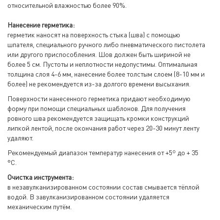
относительной влажностью более 90%.
Нанесение герметика:
герметик наносят на поверхность стыка (шва) с помощью
шпателя, специального ручного либо пневматического пистолета
или другого приспособления. Шов должен быть шириной не
более 5 см. Пустоты и неплотности недопустимы. Оптимальная
толщина слоя 4-6 мм, нанесение более толстым слоем (8-10 мм и
более) не рекомендуется из-за долгого времени высыхания.
Поверхности нанесенного герметика придают необходимую
форму при помощи специальных шаблонов. Для получения
ровного шва рекомендуется защищать кромки конструкций
липкой лентой, после окончания работ через 20-30 минут ленту
удаляют.
Рекомендуемый диапазон температур нанесения от +5º до + 35
°С.
Очистка инструмента:
в незавулканизированном состоянии состав смывается тёплой
водой. В завулканизированном состоянии удаляется
механическим путём.