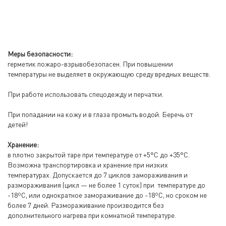
Меры безопасности:
герметик пожаро-взрывобезопасен. При повышении
температуры не выделяет в окружающую среду вредных веществ.
При работе использовать спецодежду и перчатки.
При попадании на кожу и в глаза промыть водой. Беречь от
детей!
Хранение:
в плотно закрытой таре при температуре от +5°С до +35°С.
Возможна транспортировка и хранение при низких
температурах. Допускается до 7 циклов замораживания и
размораживания (цикл — не более 1 суток) при температуре до
-18ºС, или однократное замораживание до -18ºС, но сроком не
более 7 дней. Размораживание производится без
дополнительного нагрева при комнатной температуре.