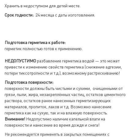
Хранить в недоступном для детей месте.
Срок годности:
24 месяца с даты изготовления.
Подготовка герметика к работе:
герметик полностью готов к применению.
НЕДОПУСТИМО
разбавление герметика водой — это может
привести к изменению свойств герметика (снижение адгезии,
потери тиксотропности и т.д.), возможному растрескиванию!
Подготовка поверхности:
поверхности должны быть чистыми и сухими, очищенными от
грязи, пыли, жира, незакреплённых частиц, остатков цементного
раствора, остатков ранее нанесенных герметизирующих
материалов, пропиток, лаков и т.д. Возможно нанесение
герметика как на сухую, так и на влажную поверхность.
Внимание!
Недопустимо наличие капельной влаги на
поверхности и нанесение во время дождя и снега!
Не рекомендуется применять в закрытых помещениях с