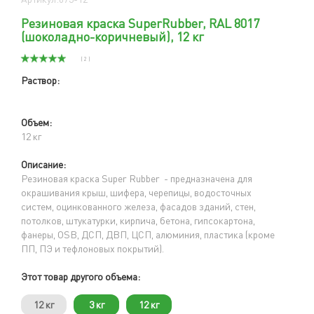
Резиновая краска SuperRubber, RAL 8017
(шоколадно-коричневый), 12 кг
( 2 )
Раствор:
Объем:
12 кг
Описание:
Резиновая краска Super Rubber - предназначена для
окрашивания крыш, шифера, черепицы, водосточных
систем, оцинкованного железа, фасадов зданий, стен,
потолков, штукатурки, кирпича, бетона, гипсокартона,
фанеры, OSB, ДСП, ДВП, ЦСП, алюминия, пластика (кроме
ПП, ПЭ и тефлоновых покрытий).
Этот товар другого объема:
12 кг
3 кг
12 кг