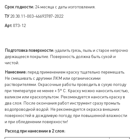
Срок годности:
24 месяца с даты изготовления.
ТУ
20.30.11-003-46693787-2022
Арт.
073-12
П
одготовка поверхности:
удалить грязь, пыль и старое непрочно
держащееся покрытие. Поверхность должна быть сухой и
чистой.
Нанесение:
перед применением краску тщательно перемешать.
Не смешивать с другими ЛКМ или органическими
растворителями. Окрасочные работы проводить в сухую погоду
при температуре не менее + 5° С. Краску можно наносить кистью,
валиком или краскопультом. Рекомендуется наносить краску в
два слоя. После окончания работ инструмент сразу промыть
водопроводной водой. Не рекомендуется окраска внешних
поверхностей в дождливую погоду, при повышенной влажности
и при обледенении поверхности!
Расход при нанесении в 2 слоя: