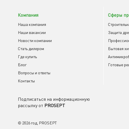
Компания
Сферы пр
Наша компания
Строительн
Наши вакансии
Защита др
Новости компании
Профессио
Cтать дилером
Бытовая х
Где купить
Антимикроб
Блог
Готовые ре
Вопросы и ответы
Контакты
Подписаться на информационную
рассылку от
PROSEPT
© 2026 год, PROSEPT