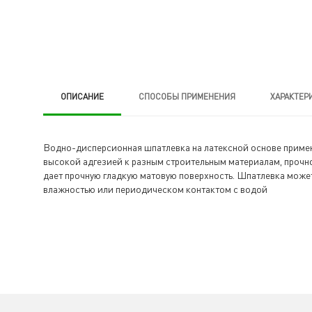
ОПИСАНИЕ
CПОСОБЫ ПРИМЕНЕНИЯ
ХАРАКТЕР
Водно-дисперсионная шпатлевка на латексной основе примен
высокой адгезией к разным строительным материалам, прочно
дает прочную гладкую матовую поверхность. Шпатлевка может
влажностью или периодическом контактом с водой