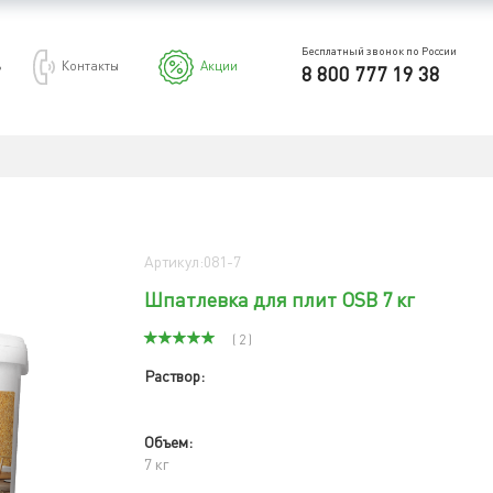
Бесплатный звонок по России
ь
Контакты
Акции
8 800 777 19 38
Артикул:081-7
Шпатлевка для плит OSB 7 кг
( 2 )
Раствор:
Объем:
7 кг