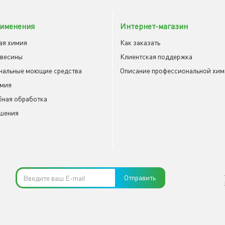
именения
Интернет-магазин
ая химия
Как заказать
евесины
Клиентская поддержка
нальные моющие средства
Описание профессиональной хи
имия
ная обработка
шения
Отправить