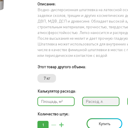
Описание:
Водно-дисперсионная шпатлевка на латексной ос
заделки сколов, трещин и других косметических д
ДВП, МДФ, ДСП и древесине. Обладает высокой а
строительным материалам, прочностью, твердостью
атмосферостойкостью. Легко наносится и распреде
После высыхания не мелит и дает прочную гладкую
Шпатлевка может использоваться для внутренних и
числе в качестве финишной шпатлевки в местах 
или периодическом контактом с водой
Этот товар другого объема:
7 кг
Калькулятор расхода:
Количество штук:
Купить