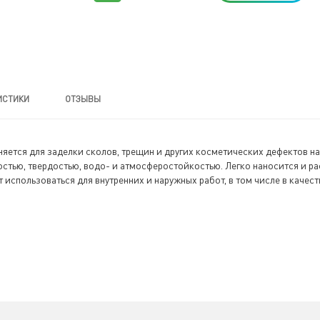
ИСТИКИ
ОТЗЫВЫ
яется для заделки сколов, трещин и других косметических дефектов н
стью, твердостью, водо- и атмосферостойкостью. Легко наносится и ра
 использоваться для внутренних и наружных работ, в том числе в каче