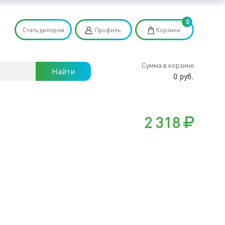
0
Стать дилером
Профиль
Корзина
Сумма в корзине
Найти
0 руб.
2 318