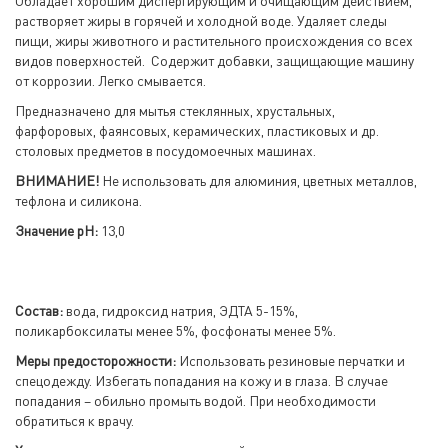
Обладает хорошим диспергирующим и очищающим действием,
растворяет жиры в горячей и холодной воде. Удаляет следы
пищи, жиры животного и растительного происхождения со всех
видов поверхностей. Содержит добавки, защищающие машину
от коррозии. Легко смывается.
Предназначено для мытья стеклянных, хрустальных,
фарфоровых, фаянсовых, керамических, пластиковых и др.
столовых предметов в посудомоечных машинах.
ВНИМАНИЕ!
Не использовать для алюминия, цветных металлов,
тефлона и силикона.
Значение pH:
13,0
Состав:
вода, гидроксид натрия, ЭДТА 5-15%,
поликарбоксилаты менее 5%, фосфонаты менее 5%.
Меры предосторожности:
Использовать резиновые перчатки и
спецодежду. Избегать попадания на кожу и в глаза. В случае
попадания – обильно промыть водой. При необходимости
обратиться к врачу.