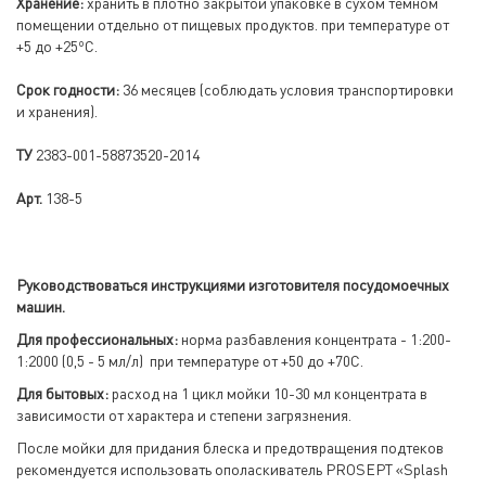
Хранение:
хранить в плотно закрытой упаковке в сухом темном
помещении отдельно от пищевых продуктов. при температуре от
о
+5 до +25
С.
Срок годности:
36 месяцев (соблюдать условия транспортировки
и хранения).
ТУ
2383-001-58873520-2014
Арт.
138-5
Руководствоваться инструкциями изготовителя посудомоечных
машин.
Для профессиональных:
норма разбавления концентрата - 1:200-
1:2000 (0,5 - 5 мл/л) при температуре от +50 до +70С.
Для бытовых:
расход на 1 цикл мойки 10-30 мл концентрата в
зависимости от характера и степени загрязнения.
После мойки для придания блеска и предотвращения подтеков
рекомендуется использовать ополаскиватель PROSEPT «Splash