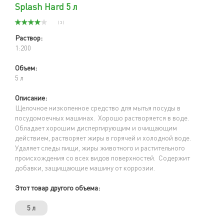
Splash Hard 5 л
( 3 )
Раствор:
1:200
Объем:
5 л
Описание:
Щелочное низкопенное средство для мытья посуды в
посудомоечных машинах. Хорошо растворяется в воде.
Обладает хорошим диспергирующим и очищающим
действием, растворяет жиры в горячей и холодной воде.
Удаляет следы пищи, жиры животного и растительного
происхождения со всех видов поверхностей. Содержит
добавки, защищающие машину от коррозии.
Этот товар другого объема:
5 л