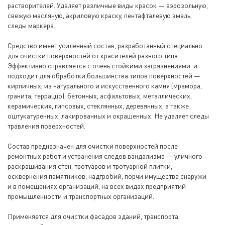
растворителей. Удаляет различные виды красок — аэрозольную,
свежую масляную, акриловую краску, пентафталевую эмаль,
следы маркера.
Средство имеет усиленный состав, разработанный специально
для очистки поверхностей от красителей разного типа.
Эффективно справляется с очень стойкими загрязнениями и
подходит для обработки большинства типов поверхностей —
кирпичных, из натурального и искусственного камня (мрамора,
гранита, терраццо), бетонных, асфальтовых, металлических,
керамических, гипсовых, стеклянных, деревянных, а также
оштукатуренных, лакированных и окрашенных. Не удаляет следы
травления поверхностей.
Состав предназначен для очистки поверхностей после
ремонтных работ и устранения следов вандализма — уличного
раскрашивания стен, тротуаров и тротуарной плитки,
осквернения памятников, надгробий, порчи имущества снаружи
и в помещениях организаций, на всех видах предприятий
промышленности и транспортных организаций.
Применяется для очистки фасадов зданий, транспорта,