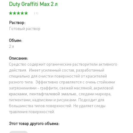
Duty Graffiti Max 2 л
( 1 )
Раствор:
Готовый раствор
Объем:
2 л
Описание:
Средство содержит органические растворители активного
действия. Имеет усиленный состав, разработанный
специально для очистки поверхностей от красителей
разного типа. Эффективно справляется с очень стойкими
загрязнениями - граффити, свежей масляной, акриловой
следами маркера,
красками, пентафталевой эмалью,
пигментами, надписями и рисунками. Подходит для
большинства типов поверхностей. Не удаляет следы
травления поверхностей.
Этот товар другого объема: