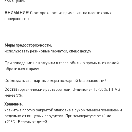
помещений.
ВНИМАНИЕ!
С осторожностью применять на пластиковых
поверхностях!
Меры предосторожности:
использовать резиновые перчатки, спецодежду.
При попадании на кожу или в глаза обильно промыть их водой,
обратиться к врачу.
Соблюдать стандартные меры пожарной безопасности!
Состав:
органические растворители, D-лимонен 15-30%, НПАВ
менее 5%.
Хранение:
хранить в плотно закрытой упаковке в сухом темном помещении
отдельно от пищевых продуктов. При температуре от +1 до
о
+20
С. Беречь от детей.