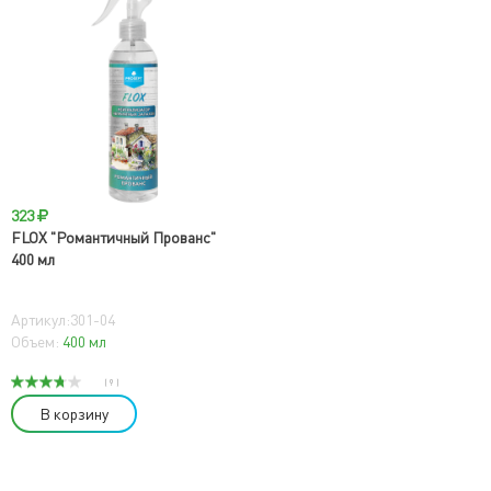
323
FLOX "Романтичный Прованс"
400 мл
Артикул:301-04
Объем:
400 мл
( 9 )
В корзину