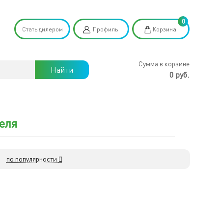
0
Стать дилером
Профиль
Корзина
Сумма в корзине
Найти
0 руб.
еля
по популярности