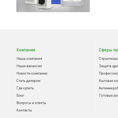
Компания
Сферы пр
Наша компания
Строительн
Наши вакансии
Защита др
Новости компании
Профессио
Cтать дилером
Бытовая х
Где купить
Антимикроб
Блог
Готовые ре
Вопросы и ответы
Контакты