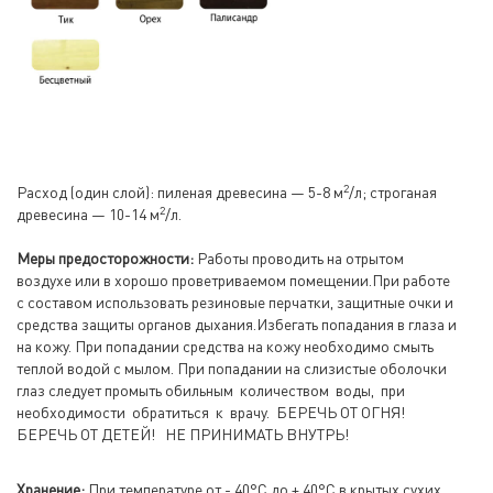
2
Расход (один слой): пиленая древесина — 5-8 м
/л; строганая
2
древесина — 10-14 м
/л.
Меры предосторожности:
Работы проводить на отрытом
воздухе или в хорошо проветриваемом помещении.При работе
с составом использовать резиновые перчатки, защитные очки и
средства защиты органов дыхания.Избегать попадания в глаза и
на кожу. При попадании средства на кожу необходимо смыть
теплой водой с мылом. При попадании на слизистые оболочки
глаз следует промыть обильным количеством воды, при
необходимости обратиться к врачу. БЕРЕЧЬ ОТ ОГНЯ!
БЕРЕЧЬ ОТ ДЕТЕЙ! НЕ ПРИНИМАТЬ ВНУТРЬ!
Хранение:
При температуре от - 40°C до + 40°С в крытых сухих