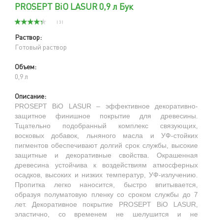
PROSEPT BiO LASUR 0,9 л Бук
( 3 )
Раствор:
Готовый раствор
Объем:
0,9 л
Описание:
PROSEPT BiO LASUR – эффективное декоративно-
защитное финишное покрытие для древесины.
Тщательно подобранный комплекс связующих,
восковых добавок, льняного масла и УФ-стойких
пигментов обеспечивают долгий срок службы, высокие
защитные и декоративные свойства. Окрашенная
древесина устойчива к воздействиям атмосферных
осадков, высоких и низких температур, УФ-излучению.
Пропитка легко наносится, быстро впитывается,
образуя полуматовую пленку со сроком службы до 7
лет. Декоративное покрытие PROSEPT BiO LASUR,
эластично, со временем не шелушится и не