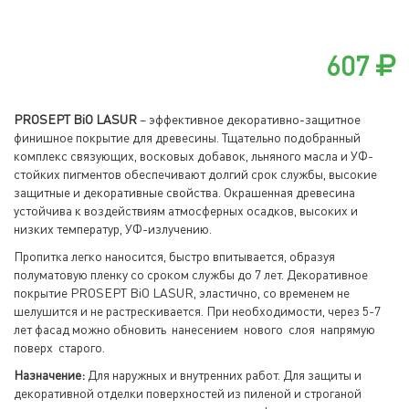
607
PROSEPT BiO LASUR
– эффективное декоративно-защитное
финишное покрытие для древесины. Тщательно подобранный
комплекс связующих, восковых добавок, льняного масла и УФ-
стойких пигментов обеспечивают долгий срок службы, высокие
защитные и декоративные свойства. Окрашенная древесина
устойчива к воздействиям атмосферных осадков, высоких и
низких температур, УФ-излучению.
Пропитка легко наносится, быстро впитывается, образуя
полуматовую пленку со сроком службы до 7 лет. Декоративное
покрытие PROSEPT BiO LASUR, эластично, со временем не
шелушится и не растрескивается. При необходимости, через 5-7
лет фасад можно обновить нанесением нового слоя напрямую
поверх старого.
Назначение:
Для наружных и внутренних работ. Для защиты и
декоративной отделки поверхностей из пиленой и строганой