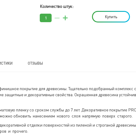
Количество штук:
Купить
ИСТИКИ
ОТЗЫВЫ
инишное покрытие для древесины. Тщательно подобранный комплекс с
ие защитные и декоративные свойства. Окрашенная древесина устойчив
уматовую пленку со сроком службы до 7 лет. Декоративное покрытие P
ад можно обновить нанесением нового слоя напрямую поверх старого.
декоративной отделки поверхностей из пиленой и строганой древесины:
боров и прочего.