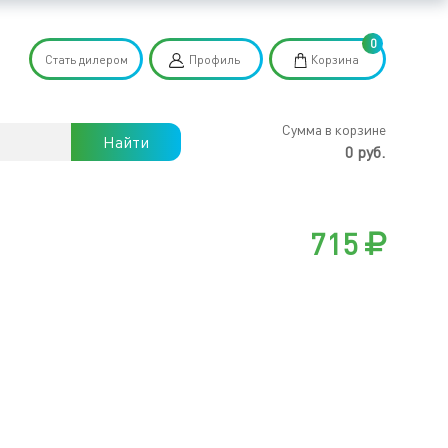
0
Стать дилером
Профиль
Корзина
Сумма в корзине
Найти
0 руб.
715