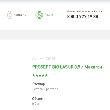
Бесплатный звонок по России
ь
Контакты
Акции
8 800 777 19 38
Артикул:038-09
PROSEPT BiO LASUR 0,9 л Махагон
( 1 )
Раствор:
Готовый раствор
Объем:
0,9 л