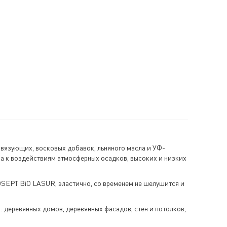
вязующих, восковых добавок, льняного масла и УФ-
а к воздействиям атмосферных осадков, высоких и низких
ROSEPT BiO LASUR, эластично, со временем не шелушится и
 деревянных домов, деревянных фасадов, стен и потолков,