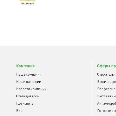
Компания
Сферы пр
Наша компания
Строительн
Наши вакансии
Защита др
Новости компании
Профессио
Cтать дилером
Бытовая х
Где купить
Антимикроб
Блог
Готовые ре