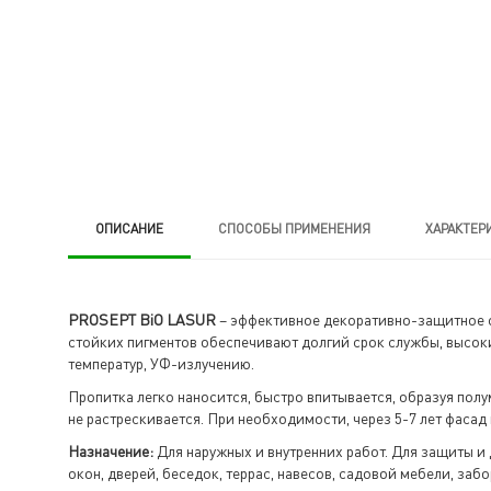
ОПИСАНИЕ
CПОСОБЫ ПРИМЕНЕНИЯ
ХАРАКТЕР
PROSEPT BiO LASUR
– эффективное декоративно-защитное ф
стойких пигментов обеспечивают долгий срок службы, высок
температур, УФ-излучению.
Пропитка легко наносится, быстро впитывается, образуя пол
не растрескивается. При необходимости, через 5-7 лет фас
Назначение:
Для наружных и внутренних работ. Для защиты и 
окон, дверей, беседок, террас, навесов, садовой мебели, за