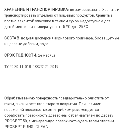
ХРАНЕНИЕ И ТРАНСПОРТИРОВКА:
не замораживать! Хранить и
транспортировать отдельно от пищевых продуктов. Хранить в
плотно закрытой упаковке в темном сухом недоступном для
детей месте при температуре от +5 °С до +25 °С.
СОСТАВ:
водная дисперсия акрилового полимера, биозащитные
и целевые добавки, вода.
СРОК ГОДНОСТИ:
24 месяца
ТУ
20.30.11-018-58873520-2019
Обрабатываемую поверхность предварительно очистить от
грязи, пыли и остатков старого покрытия. При наличии
поражений плесенью, мхом и грибком рекомендуется
обработать поверхность древесины отбеливателем по дереву
PROSEPT 50, а минеральную поверхность удалителем плесени
PROSEPT FUNGI CLEAN.