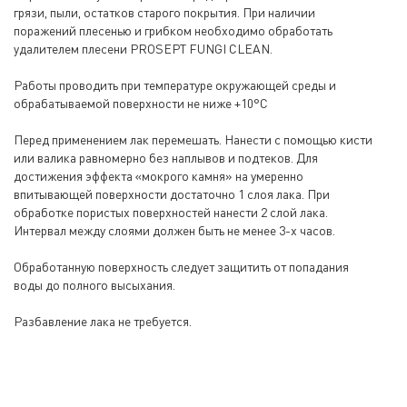
грязи, пыли, остатков старого покрытия. При наличии
поражений плесенью и грибком необходимо обработать
удалителем плесени PROSEPT FUNGI CLEAN.
Работы проводить при температуре окружающей среды и
обрабатываемой поверхности не ниже +10°С
Перед применением лак перемешать. Нанести с помощью кисти
или валика равномерно без наплывов и подтеков. Для
достижения эффекта «мокрого камня» на умеренно
впитывающей поверхности достаточно 1 слоя лака. При
обработке пористых поверхностей нанести 2 слой лака.
Интервал между слоями должен быть не менее 3-х часов.
Обработанную поверхность следует защитить от попадания
воды до полного высыхания.
Разбавление лака не требуется.