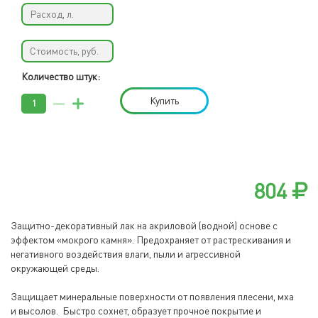
Количество штук:
Купить
804
Защитно-декоративный лак на акриловой (водной) основе с
эффектом «мокрого камня». Предохраняет от растрескивания и
негативного воздействия влаги, пыли и агрессивной
окружающей среды.
Защищает минеральные поверхности от появления плесени, мха
и высолов. Быстро сохнет, образует прочное покрытие и