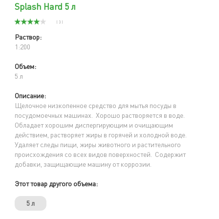
Splash Hard 5 л
( 3 )
Раствор:
1:200
Объем:
5 л
Описание:
Щелочное низкопенное средство для мытья посуды в
посудомоечных машинах. Хорошо растворяется в воде.
Обладает хорошим диспергирующим и очищающим
действием, растворяет жиры в горячей и холодной воде.
Удаляет следы пищи, жиры животного и растительного
происхождения со всех видов поверхностей. Содержит
добавки, защищающие машину от коррозии.
Этот товар другого объема:
5 л