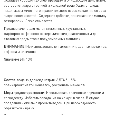
Обладает хорошим диспергирующим и очищающим действием,
растворяет жиры в горячей и холодной воде. Удаляет следы
пищи, жиры животного и растительного происхождения со всех
видов поверхностей. Содержит добавки, защищающие машину
от коррозии. Легко смывается.
Предназначено для мытья стеклянных, хрустальных,
фарфоровых, фаянсовых, керамических, пластиковых и др.
столовых предметов в посудомоечных машинах.
ВНИМАНИЕ!
Не использовать для алюминия, цветных металлов,
тефлона и силикона.
Значение pH:
13,0
Состав:
вода, гидроксид натрия, ЭДТА 5-15%,
поликарбоксилаты менее 5%, фосфонаты менее 5%.
Меры предосторожности:
Использовать резиновые перчатки и
спецодежду. Избегать попадания на кожу и в глаза. В случае
попадания – обильно промыть водой. При необходимости
обратиться к врачу.