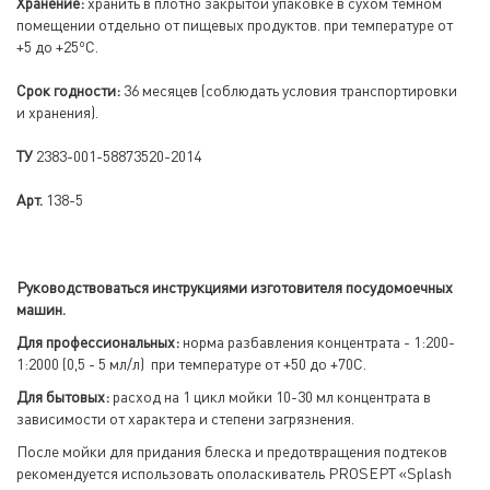
Хранение:
хранить в плотно закрытой упаковке в сухом темном
помещении отдельно от пищевых продуктов. при температуре от
о
+5 до +25
С.
Срок годности:
36 месяцев (соблюдать условия транспортировки
и хранения).
ТУ
2383-001-58873520-2014
Арт.
138-5
Руководствоваться инструкциями изготовителя посудомоечных
машин.
Для профессиональных:
норма разбавления концентрата - 1:200-
1:2000 (0,5 - 5 мл/л) при температуре от +50 до +70С.
Для бытовых:
расход на 1 цикл мойки 10-30 мл концентрата в
зависимости от характера и степени загрязнения.
После мойки для придания блеска и предотвращения подтеков
рекомендуется использовать ополаскиватель PROSEPT «Splash