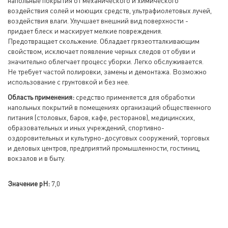
напольные покрытия от механического и химического
воздействия солей и моющих средств, ультрафиолетовых лучей,
воздействия влаги. Улучшает внешний вид поверхности -
придает блеск и маскирует мелкие повреждения.
Предотвращает скольжение. Обладает грязеотталкивающим
свойством, исключает появление черных следов от обуви и
значительно облегчает процесс уборки. Легко обслуживается.
Не требует частой полировки, замены и демонтажа. Возможно
использование с грунтовкой и без нее.
Область применения:
средство применяется для обработки
напольных покрытий в помещениях организаций общественного
питания (столовых, баров, кафе, ресторанов), медицинских,
образовательных и иных учреждений, спортивно-
оздоровительных и культурно-досуговых сооружений, торговых
и деловых центров, предприятий промышленности, гостиниц,
вокзалов и в быту.
Значение pH:
7,0