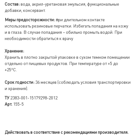
Состав:
вода, акрил-уретановая эмульсия, функциональные
добавки, консервант.
Меры предосторожности: п
ри длительном контакте
использовать резиновые перчатки. Избегать попадания на кожу
и в глаза. В случае попадания – обильно промыть водой. При
необходимости обратиться к врачу
Хранение:
Хранить в плотно закрытой упаковке в сухом темном помещении
отдельно от пищевых продуктов. При температуре от +5 до
о
+25
С.
Срок годности:
36 месяцев (соблюдать условия транспортировки
и хранения).
ТУ
2383-001-15179298-2012
Арт.
155-5
Действовать в соответствие с рекомендациями производителя.