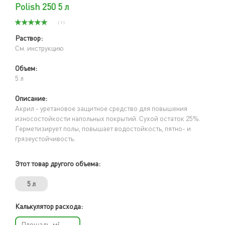
Polish 250 5 л
( 1 )
Раствор:
См. инструкцию
Объем:
5 л
Описание:
Акрил - уретановое защитное средство для повышения
износостойкости напольных покрытий. Сухой остаток 25%.
Герметизирует полы, повышает водостойкость, пятно- и
грязеустойчивость.
Этот товар другого объема:
5 л
Калькулятор расхода: