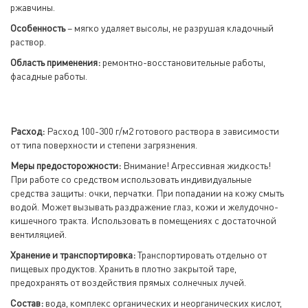
ржавчины.
Особенность
– мягко удаляет высолы, не разрушая кладочный
раствор.
Область применения:
ремонтно-восстановительные работы,
фасадные работы.
Расход:
Расход 100-300 г/м2 готового раствора в зависимости
от типа поверхности и степени загрязнения.
Меры предосторожности:
Внимание! Агрессивная жидкость!
При работе со средством использовать индивидуальные
средства защиты: очки, перчатки. При попадании на кожу смыть
водой. Может вызывать раздражение глаз, кожи и желудочно-
кишечного тракта. Использовать в помещениях с достаточной
вентиляцией.
Хранение и транспортировка:
Транспортировать отдельно от
пищевых продуктов. Хранить в плотно закрытой таре,
предохранять от воздействия прямых солнечных лучей.
Состав:
вода, комплекс органических и неорганических кислот,