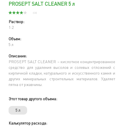
PROSEPT SALT CLEANER 5 л
( 3 )
Раствор:
1:2
Объем:
5 л
Описание:
PROSEPT
SALT
CLEANER
– кислотное концентрированное
средство для удаления высолов и солевых отложений
с
кирпичной кладки, натурального и искусственного камня и
других минеральных строительных материалов.
Удаляет
пятна от ржавчины.
Этот товар другого объема:
5 л
Калькулятор расхода: