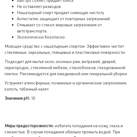
Быстро сохнет, придает блеск.
Не оставляет разводов.
Нашатырный спирт придает сияющую чистоту.
Антистатик защищает от повторных загрязнений.
Отмывает со стекол жировые загрязнения от
автотранспорта.
Экологически безопасно.
Моющее средство с нашатырным спиртом. Эффективно чистит
стеклянные, зеркальные, глянцевые и пластиковые поверхности.
Подходит для мытья окон, оконных рам, витражей, дверей,
перегородок, стеклянной мебели, стеклоблоков, глазурованной
плитки. Рекомендуется для ежедневной или генеральной уборки.
Устраняет атмосферные, почвенные и органические загрязнения,
копоть, табачный налет.
Значение pH:
10
Меры предосторожности:
избегать попадания на кожу, глаза и
слизистые. В случае попадания обильно промыть водой. При