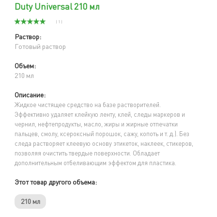
Duty Universal 210 мл
( 1 )
Раствор:
Готовый раствор
Объем:
210 мл
Описание:
Жидкое чистящее средство на базе растворителей.
Эффективно удаляет клейкую ленту, клей, следы маркеров и
чернил, нефтепродукты, масло, жиры и жирные отпечатки
пальцев, смолу, ксероксный порошок, сажу, копоть и т. д.). Без
следа растворяет клеевую основу этикеток, наклеек, стикеров,
позволяя очистить твердые поверхности.
Обладает
дополнительным отбеливающим эффектом для пластика.
Этот товар другого объема:
210 мл