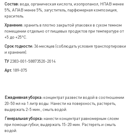
Состав:
вода, органическая кислота, изопропанол, НПАВ менее
5%, АПАВ менее 5%, загуститель, парфюмерная композиция,
краситель.
Хранение:
хранить в плотно закрытой упаковке в сухом темном
помещении отдельно от пищевых продуктов при температуре от
о
+5 до +25
С.
Срок годности:
36 месяцев (соблюдать условия транспортировки
и хранения).
ТУ
2383-001-58873520-2014
Арт.
189-075
Ежедневная уборка:
концентрат развести водой в соотношении
20-50 мл на 1 литр воды. Нанести на поверхность, растереть,
выдержать 2-5 мин., смыть водой.
Генеральная уборка:
нанести концентрат равномерным слоем
при помощи губки, выдержать 15-20 мин. Растереть и смыть
водой.