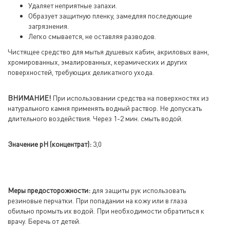
Удаляет неприятные запахи.
Образует защитную пленку, замедляя последующие
загрязнения.
Легко смывается, не оставляя разводов.
Чистящее средство для мытья душевых кабин, акриловых ванн,
хромированных, эмалированных, керамических и других
поверхностей, требующих деликатного ухода.
ВНИМАНИЕ!
При использовании средства на поверхностях из
натурального камня применять водный раствор. Не допускать
длительного воздействия. Через 1-2 мин. смыть водой.
Значение pH (концентрат):
3,0
Меры предосторожности:
для защиты рук использовать
резиновые перчатки. При попадании на кожу или в глаза
обильно промыть их водой. При необходимости обратиться к
врачу. Беречь от детей.