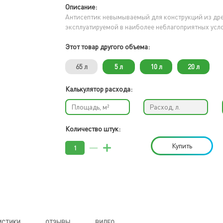
Описание:
Антисептик невымываемый для конструкций из др
эксплуатируемой в наиболее неблагоприятных усл
Этот товар другого объема:
65 л
5 л
10 л
20 л
Калькулятор расхода:
Количество штук:
Купить
ИСТИКИ
ОТЗЫВЫ
ВИДЕО