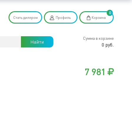
0
Стать дилером
Профиль
Корзина
Сумма в корзине
Найти
0 руб.
7 981
л