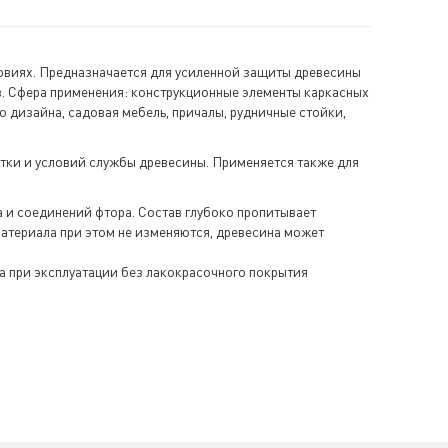
овиях. Предназначается для усиленной защиты древесины
в. Сфера применения: конструкционные элементы каркасных
о дизайна, садовая мебель, причалы, рудничные стойки,
отки и условий службы древесины. Применяется также для
 и соединений фтора. Состав глубоко пропитывает
атериала при этом не изменяются, древесина может
а при эксплуатации без лакокрасочного покрытия