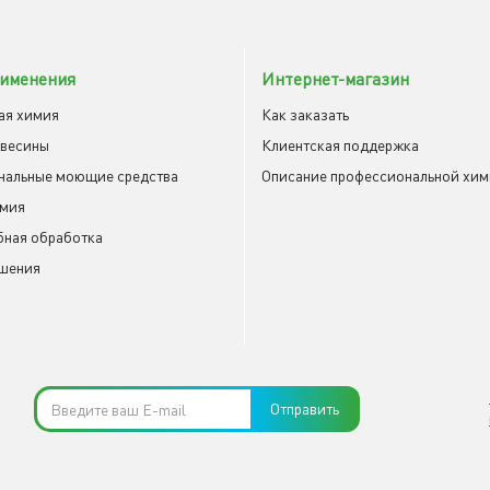
именения
Интернет-магазин
ая химия
Как заказать
евесины
Клиентская поддержка
нальные моющие средства
Описание профессиональной хи
имия
ная обработка
шения
Отправить