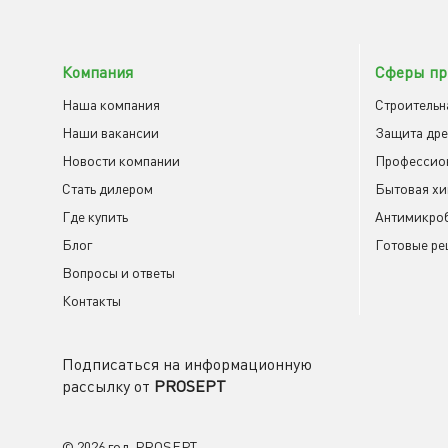
Компания
Сферы пр
Наша компания
Строительн
Наши вакансии
Защита др
Новости компании
Профессио
Cтать дилером
Бытовая х
Где купить
Антимикроб
Блог
Готовые ре
Вопросы и ответы
Контакты
Подписаться на информационную
рассылку от
PROSEPT
© 2026 год, PROSEPT