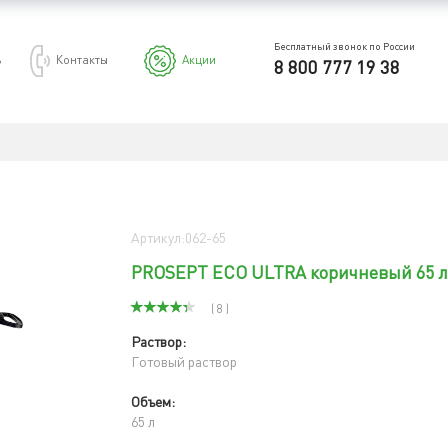
Бесплатный звонок по России
ь
Контакты
Акции
8 800 777 19 38
Артикул:062-65
PROSEPT ECO ULTRA коричневый 65 
( 8 )
Раствор:
Готовый раствор
Объем:
65 л