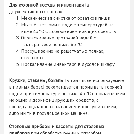
Для кухонной посуды и инвентаря
(в
двухсекционных ваннах):
Механическая очистка от остатков пищи.
Мытьё щётками в воде с температурой не
ниже 45 °C с добавлением моющих средств.
Ополаскивание проточной водой с
температурой не ниже 65 °C.
Просушивание на решётчатых полках,
стеллажах.
Прокаливание инвентаря в духовом шкафу.
Кружки, стаканы, бокалы
(в том числе используемые
в пивных барах) рекомендуется промывать горячей
водой при температуре не ниже 45 °C с применением
моющих и дезинфицирующих средств, с
последующим ополаскиванием и просушиванием,
либо мыть в посудомоечной машине.
Столовые приборы и кассеты для столовых
приборов
при обработке ручным способом